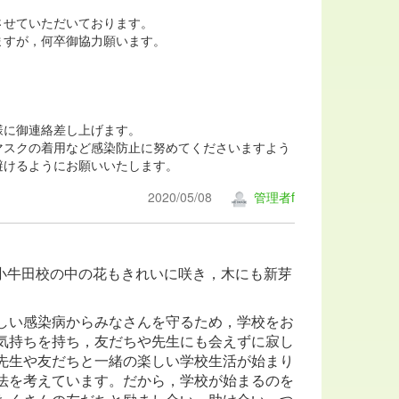
せていただいております。
すが，何卒御協力願います。
様に御連絡差し上げます。
スクの着用など感染防止に努めてくださいますよう
避けるようにお願いいたします。
2020/05/08
管理者f
小牛田校の中の花もきれいに咲き，木にも新芽
しい感染病からみなさんを守るため，学校をお
気持ちを持ち，友だちや先生にも会えずに寂し
先生や友だちと一緒の楽しい学校生活が始まり
法を考えています。だから，学校が始まるのを