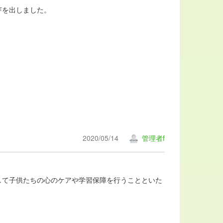
芽を出しました。
2020/05/14
管理者f
して子供たちの心のケアや学習保障を行うことといた