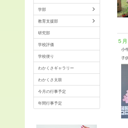
学部
教育支援部
研究部
５月
学校評価
小牛
学校便り
子供
わかくさギャラリー
わかくさ太鼓
今月の行事予定
年間行事予定