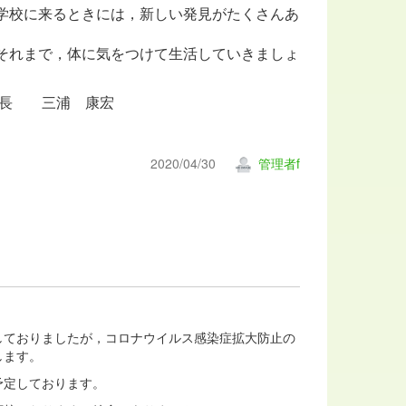
学校に来るときには，新しい発見がたくさんあ
それまで，体に気をつけて生活していきましょ
康宏
2020/04/30
管理者f
しておりましたが，コロナウイルス感染症拡大防止の
します。
予定しております。