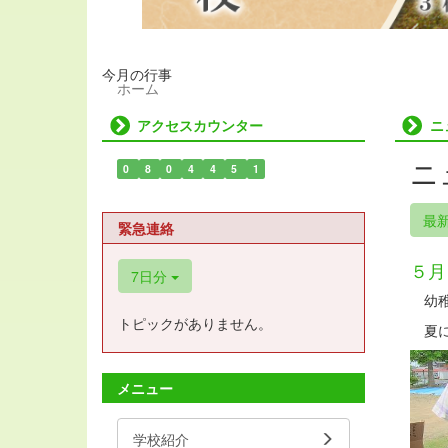
今月の行事
ホーム
アクセスカウンター
ニ
ニ
0
8
0
4
4
5
1
最
緊急連絡
５月
7日分
幼稚
トピックがありません。
夏に
メニュー
学校紹介