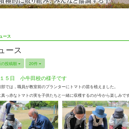
ュース
ュース
新の投稿順
20件
１５日 小牛田校の様子です
部では，職員が教室前のプランターにトマトの苗を植えました。
真っ赤なトマトの実を子供たちと一緒に収穫するのが今から楽しみで