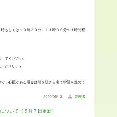
時もしくは１０時３０分～１１時３０分の１時間程
出してください。
ください。）
で，心配がある場合は引き続き自宅で学習を進めて
2020/05/13
管理者f
について（５月７日更新）