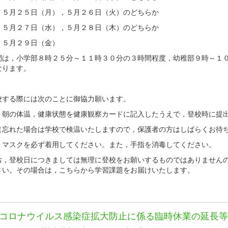
５月２５日（月），５月２６日（火）のどちらか
５月２７日（水），５月２８日（木）のどちらか
５月２９日（金）
は，小学部８時２５分～１１時３０分の３時間程度，幼稚部９時～１０
なります。
する際には次のことに御協力願います。
朝の体温，健康状態を健康観察カードに記入したうえで，登校時に提
れた場合は学校で検温いたしますので，保護者の方はしばらくお待ち
マスクを必ず着用してください。また，手指を消毒してください。
，登校日につきましては無理に登校をお願いするものではありませんの
さい。その場合は，こちらから学習課題をお届けいたします。
コロナウイルス感染症拡大防止に係る臨時休業の延長等