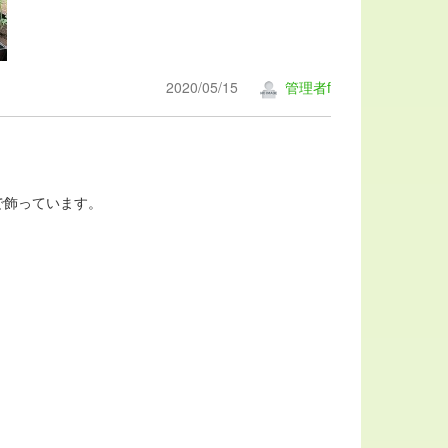
2020/05/15
管理者f
で飾っています。