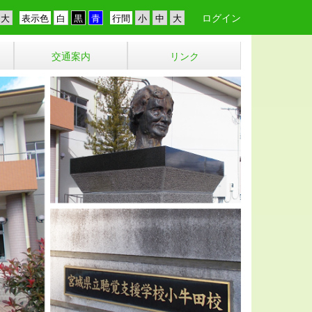
ログイン
表示色
行間
交通案内
リンク