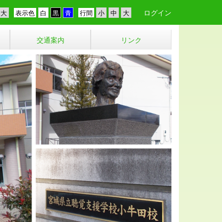
ログイン
表示色
行間
交通案内
リンク