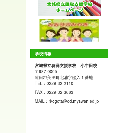
学校情報
宮城県立聴覚支援学校 小牛田校
〒987-0005
遠田郡美里町北浦字船入１番地
TEL：0229-32-2110
FAX：0229-32-3663
MAIL：rkogota@od.myswan.ed.jp