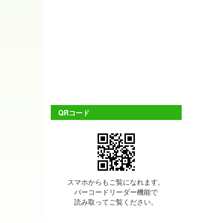
QRコード
スマホからもご覧になれます。
バーコードリーダー機能で
読み取ってご覧ください。