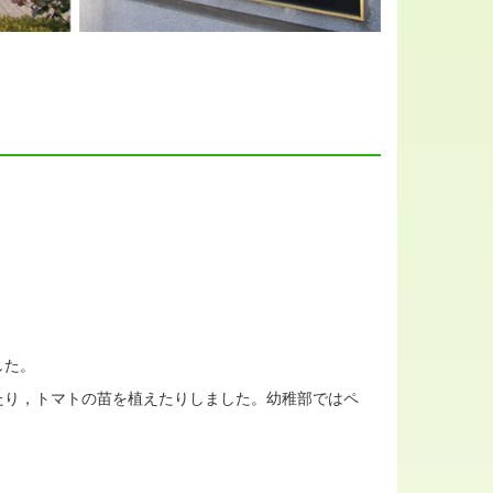
した。
たり，トマトの苗を植えたりしました。幼稚部ではペ