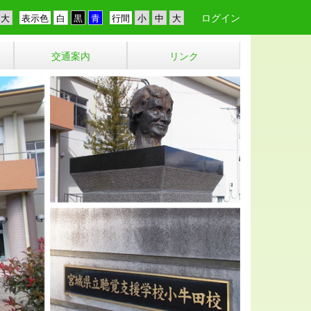
ログイン
表示色
行間
交通案内
リンク