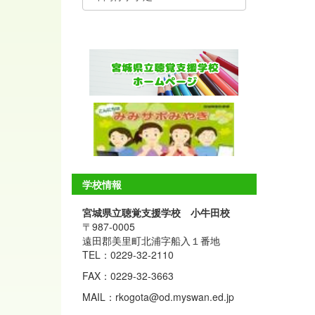
学校情報
宮城県立聴覚支援学校 小牛田校
〒987-0005
遠田郡美里町北浦字船入１番地
TEL：0229-32-2110
FAX：0229-32-3663
MAIL：rkogota@od.myswan.ed.jp