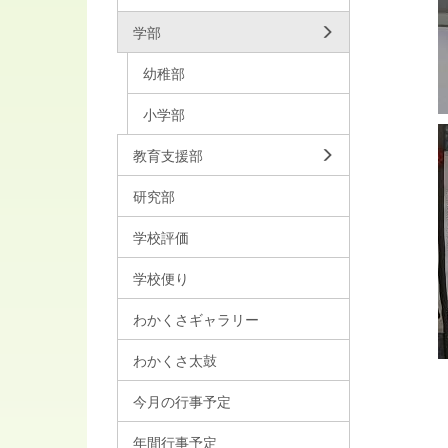
学部
幼稚部
小学部
教育支援部
研究部
学校評価
学校便り
わかくさギャラリー
わかくさ太鼓
今月の行事予定
年間行事予定