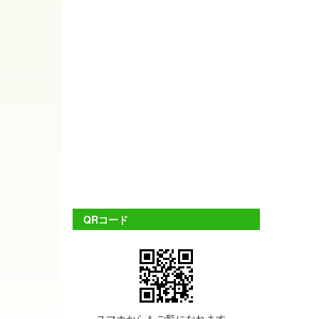
QRコード
スマホからもご覧になれます。