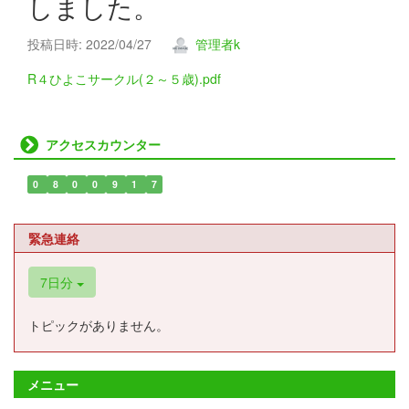
しました。
投稿日時: 2022/04/27
管理者k
R４ひよこサークル(２～５歳).pdf
アクセスカウンター
0
8
0
0
9
1
7
緊急連絡
7日分
トピックがありません。
メニュー